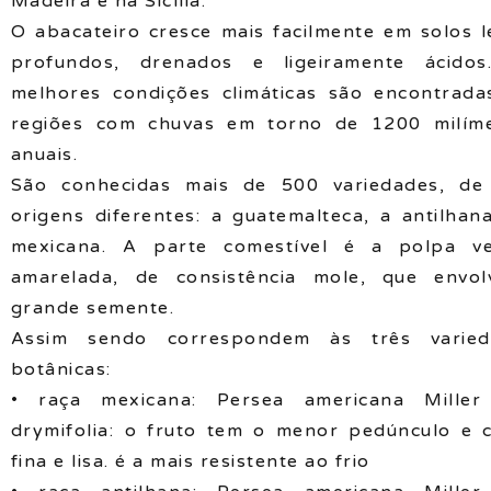
Madeira e na Sicília.
O abacateiro cresce mais facilmente em solos l
profundos, drenados e ligeiramente ácidos
melhores condições climáticas são encontrad
regiões com chuvas em torno de 1200 milím
anuais.
São conhecidas mais de 500 variedades, de
origens diferentes: a guatemalteca, a antilhan
mexicana. A parte comestível é a polpa ve
amarelada, de consistência mole, que envo
grande semente.
Assim sendo correspondem às três varied
botânicas:
• raça mexicana: Persea americana Miller 
drymifolia: o fruto tem o menor pedúnculo e 
fina e lisa. é a mais resistente ao frio