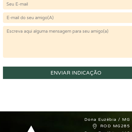
Dona Euzébia / MG
ROD MG285