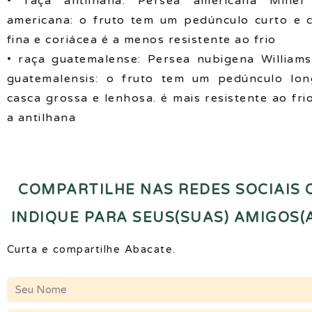
• raça antilhana: Persea americana Miller
americana: o fruto tem um pedúnculo curto e 
fina e coriácea é a menos resistente ao frio
• raça guatemalense: Persea nubigena Williams
guatemalensis: o fruto tem um pedúnculo lo
casca grossa e lenhosa. é mais resistente ao fri
a antilhana
COMPARTILHE NAS REDES SOCIAIS 
INDIQUE PARA SEUS(SUAS) AMIGOS(A
Curta e compartilhe Abacate.