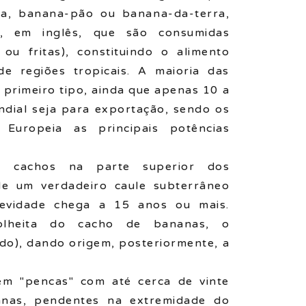
la, banana-pão ou banana-da-terra,
s, em inglês, que são consumidas
 ou fritas), constituindo o alimento
e regiões tropicais. A maioria das
primeiro tipo, ainda que apenas 10 a
dial seja para exportação, sendo os
Europeia as principais potências
 cachos na parte superior dos
e um verdadeiro caule subterrâneo
gevidade chega a 15 anos ou mais.
olheita do cacho de bananas, o
do), dando origem, posteriormente, a
m "pencas" com até cerca de vinte
nas, pendentes na extremidade do