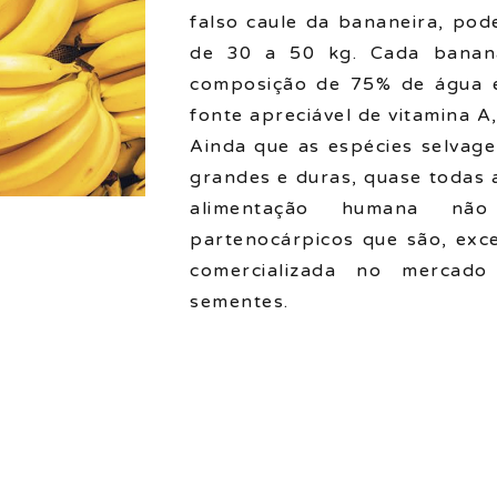
falso caule da bananeira, po
de 30 a 50 kg. Cada banan
composição de 75% de água e
fonte apreciável de vitamina A,
Ainda que as espécies selvag
grandes e duras, quase todas 
alimentação humana nã
partenocárpicos que são, exce
comercializada no mercado
sementes.