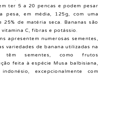
dem ter 5 a 20 pencas e podem pesar
a pesa, em média, 125g, com uma
 25% de matéria seca. Bananas são
 vitamina C, fibras e potássio.
ens apresentem numerosas sementes,
as variedades de banana utilizadas na
o têm sementes, como frutos
ção feita à espécie Musa balbisiana,
 indonésio, excepcionalmente com