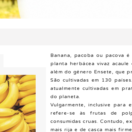
Banana, pacoba ou pacova é
planta herbácea vivaz acaule
além do género Ensete, que p
São cultivadas em 130 países
atualmente cultivadas em pra
do planeta.
Vulgarmente, inclusive para 
refere-se às frutas de p
consumidas cruas. Contudo, ex
mais rija e de casca mais fir