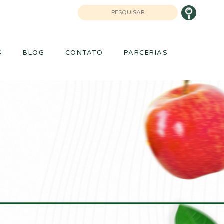
 9940-2036
S
BLOG
CONTATO
PARCERIAS