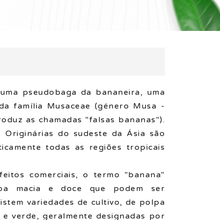
 uma pseudobaga da bananeira, uma
 da família Musaceae (género Musa -
roduz as chamadas "falsas bananas").
. Originárias do sudeste da Ásia são
ticamente todas as regiões tropicais
efeitos comerciais, o termo "banana"
olpa macia e doce que podem ser
istem variedades de cultivo, de polpa
me e verde, geralmente designadas por