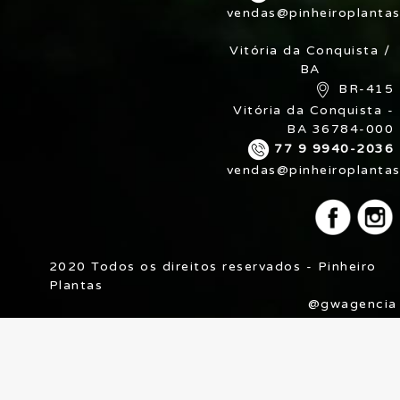
vendas@pinheiroplantas
Vitória da Conquista /
BA
BR-415
Vitória da Conquista -
BA 36784-000
77 9 9940-2036
vendas@pinheiroplantas
2020 Todos os direitos reservados - Pinheiro
Plantas
@gwagencia