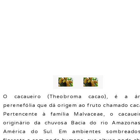
O cacaueiro (Theobroma cacao), é a ár
perenefólia que dá origem ao fruto chamado cac
Pertencente à família Malvaceae, o cacaue
originário da chuvosa Bacia do rio Amazona
América do Sul. Em ambientes sombreado