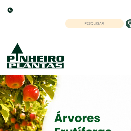
MG: (32) 9 9929-6870 | BA: (77) 9 9940
2036