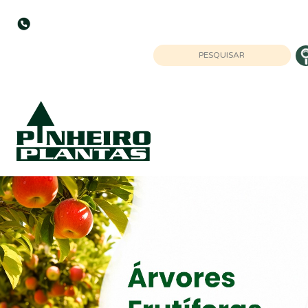
MG: (32) 9 9929-6870 | BA: (77) 9 9940
2036