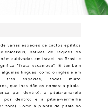
de várias espécies de cactos epífitos
lenicereus, nativas de regiões da
bém cultivadas em Israel, no Brasil e
ignifica "fruta escamosa". É também
 algumas línguas, como o inglês e em
tem três espécies, todas muito
tos, que lhes dão os nomes: a pitaia-
nca por dentro), a pitaia-amarela
 por dentro) e a pitaia-vermelha
r fora). Como a planta da pitaia só