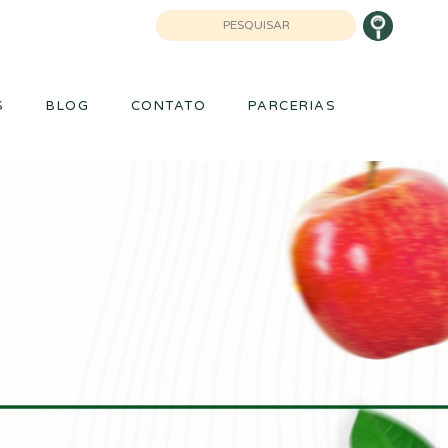
 9940-2036
S
BLOG
CONTATO
PARCERIAS