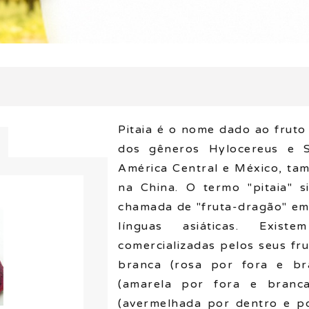
Pitaia é o nome dado ao fruto 
dos gêneros Hylocereus e Se
América Central e México, tam
na China. O termo "pitaia" s
chamada de "fruta-dragão" em
línguas asiáticas. Exis
comercializadas pelos seus fru
branca (rosa por fora e bra
(amarela por fora e branca
(avermelhada por dentro e po